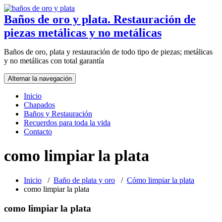
Saltar
al
Baños de oro y plata. Restauración de
contenido
piezas metálicas y no metálicas
Baños de oro, plata y restauración de todo tipo de piezas; metálicas
y no metálicas con total garantía
Alternar la navegación
Inicio
Chapados
Baños y Restauración
Recuerdos para toda la vida
Contacto
como limpiar la plata
Inicio
/
Baño de plata y oro
/
Cómo limpiar la plata
como limpiar la plata
como limpiar la plata