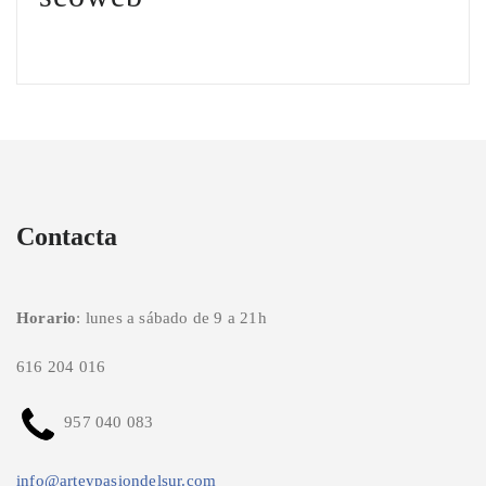
Contacta
Horario
: lunes a sábado de 9 a 21h
616 204 016
957 040 083
info@arteypasiondelsur.com