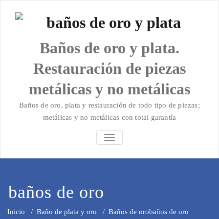
Saltar
al
contenido
Baños de oro y plata.
Restauración de piezas
metálicas y no metálicas
Baños de oro, plata y restauración de todo tipo de piezas;
metálicas y no metálicas con total garantía
ALTERNAR
LA
NAVEGACIÓN
baños de oro
Inicio
/
Baño de plata y oro
/
Baños de oro
baños de oro