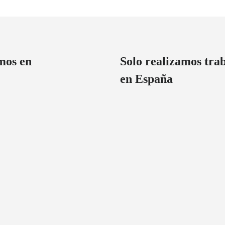
mos en
Solo realizamos tra
en España