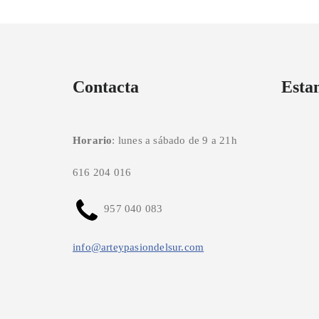
Contacta
Esta
Horario
: lunes a sábado de 9 a 21h
616 204 016
957 040 083
info@arteypasiondelsur.com