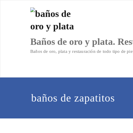
Saltar
al
contenido
Baños de oro y plata. Res
Baños de oro, plata y restauración de todo tipo de pie
baños de zapatitos