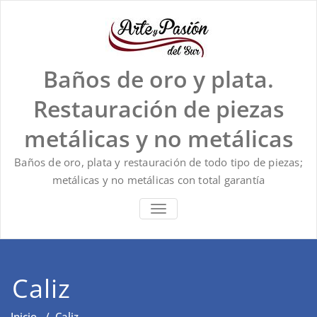
Saltar
al
contenido
Baños de oro y plata.
Restauración de piezas
metálicas y no metálicas
Baños de oro, plata y restauración de todo tipo de piezas;
metálicas y no metálicas con total garantía
ALTERNAR
LA
NAVEGACIÓN
Caliz
Inicio
/
Caliz