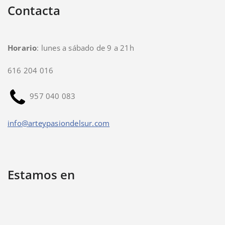
Contacta
Horario
: lunes a sábado de 9 a 21h
616 204 016
957 040 083
info@arteypasiondelsur.com
Estamos en