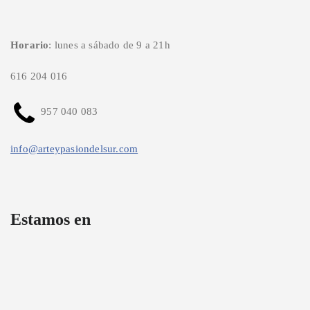
Horario
: lunes a sábado de 9 a 21h
616 204 016
957 040 083
info@arteypasiondelsur.com
Estamos en