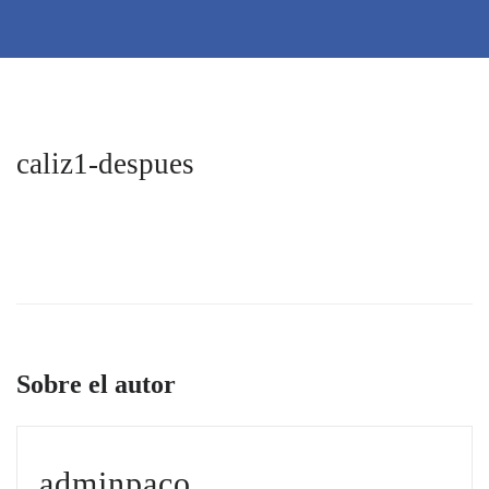
caliz1-despues
Sobre el autor
adminpaco