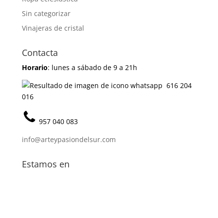
Sin categorizar
Vinajeras de cristal
Contacta
Horario
: lunes a sábado de 9 a 21h
616 204
016
957 040 083
info@arteypasiondelsur.com
Estamos en