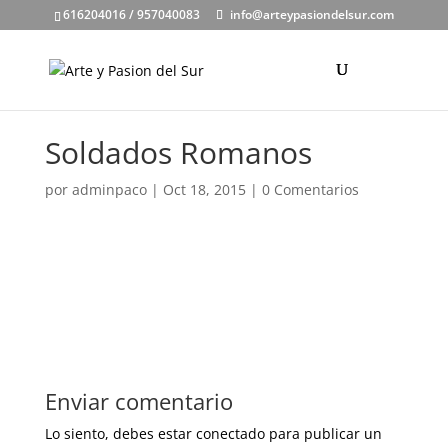
616204016 / 957040083
info@arteypasiondelsur.com
Soldados Romanos
por
adminpaco
|
Oct 18, 2015
|
0 Comentarios
Enviar comentario
Lo siento, debes estar
conectado
para publicar un