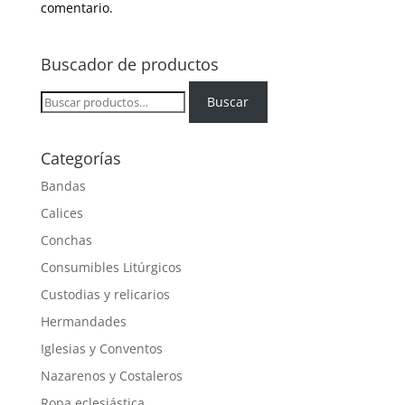
comentario.
Buscador de productos
Buscar
Buscar
por:
Categorías
Bandas
Calices
Conchas
Consumibles Litúrgicos
Custodias y relicarios
Hermandades
Iglesias y Conventos
Nazarenos y Costaleros
Ropa eclesiástica