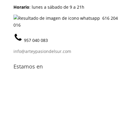
Horario
: lunes a sábado de 9 a 21h
616 204
016
957 040 083
info@arteypasiondelsur.com
Estamos en