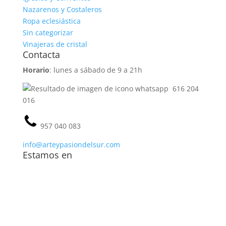
Nazarenos y Costaleros
Ropa eclesiástica
Sin categorizar
Vinajeras de cristal
Contacta
Horario
: lunes a sábado de 9 a 21h
616 204
016
957 040 083
info@arteypasiondelsur.com
Estamos en