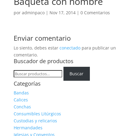
Baqueta con nombre
por
adminpaco
|
Nov 17, 2014
|
0 Comentarios
Enviar comentario
Lo siento, debes estar
conectado
para publicar un
comentario.
Buscador de productos
Buscar
Buscar
por:
Categorías
Bandas
Calices
Conchas
Consumibles Litúrgicos
Custodias y relicarios
Hermandades
Iglesias y Conventos