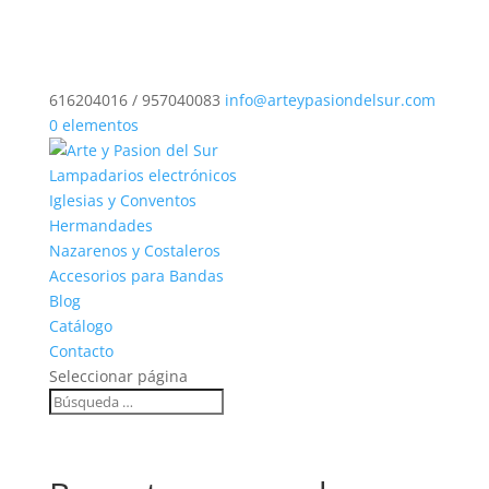
616204016 / 957040083
info@arteypasiondelsur.com
0 elementos
Lampadarios electrónicos
Iglesias y Conventos
Hermandades
Nazarenos y Costaleros
Accesorios para Bandas
Blog
Catálogo
Contacto
Seleccionar página