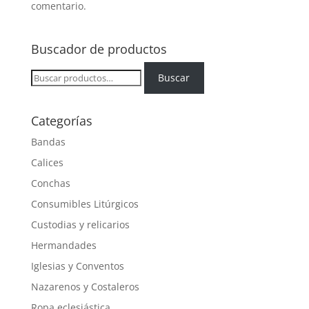
comentario.
Buscador de productos
Buscar
Buscar
por:
Categorías
Bandas
Calices
Conchas
Consumibles Litúrgicos
Custodias y relicarios
Hermandades
Iglesias y Conventos
Nazarenos y Costaleros
Ropa eclesiástica