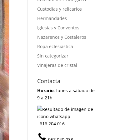
Custodias y relicarios
Hermandades
Iglesias y Conventos
Nazarenos y Costaleros
Ropa eclesiástica
Sin categorizar
Vinajeras de cristal
Contacta
Horario
: lunes a sábado de
9 a 21h
616 204 016
957 040 083