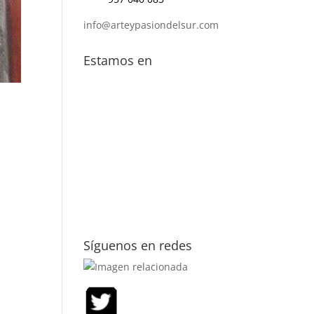
info@arteypasiondelsur.com
Estamos en
Síguenos en redes