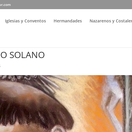
ur.com
Iglesias y Conventos
Hermandades
Nazarenos y Costale
CO SOLANO
s