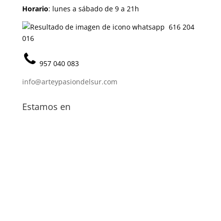
Horario
: lunes a sábado de 9 a 21h
616 204
016
957 040 083
info@arteypasiondelsur.com
Estamos en