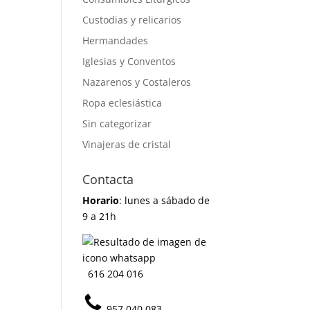
Custodias y relicarios
Hermandades
Iglesias y Conventos
Nazarenos y Costaleros
Ropa eclesiástica
Sin categorizar
Vinajeras de cristal
Contacta
Horario
: lunes a sábado de
9 a 21h
616 204 016
957 040 083