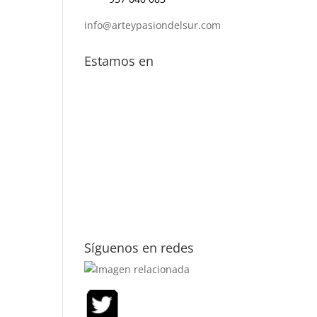
info@arteypasiondelsur.com
Estamos en
Síguenos en redes