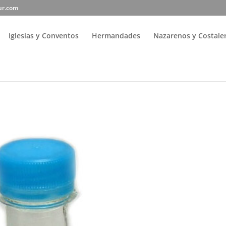
ur.com
Iglesias y Conventos
Hermandades
Nazarenos y Costale