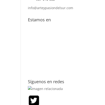
info@arteypasiondelsur.com
Estamos en
Síguenos en redes