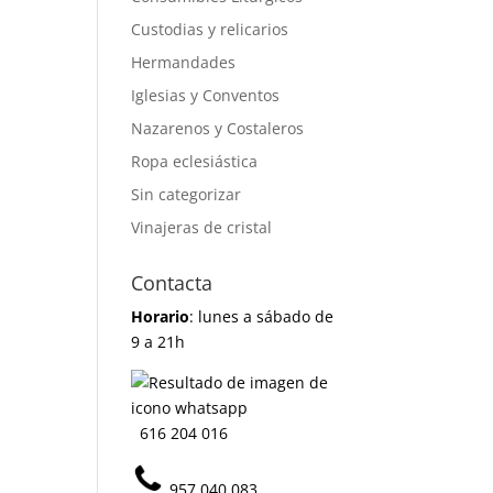
Custodias y relicarios
Hermandades
Iglesias y Conventos
Nazarenos y Costaleros
Ropa eclesiástica
Sin categorizar
Vinajeras de cristal
Contacta
Horario
: lunes a sábado de
9 a 21h
616 204 016
957 040 083