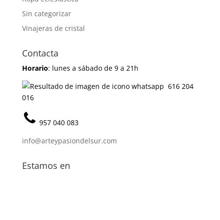
Sin categorizar
Vinajeras de cristal
Contacta
Horario
: lunes a sábado de 9 a 21h
616 204
016
957 040 083
info@arteypasiondelsur.com
Estamos en