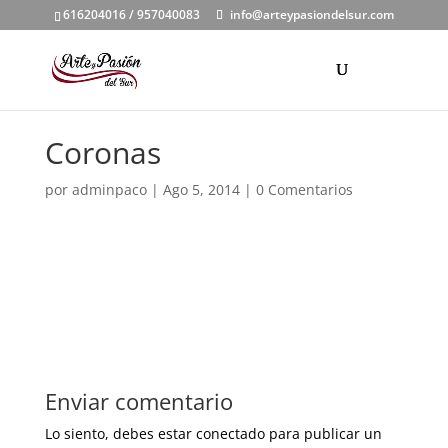
616204016 / 957040083
info@arteypasiondelsur.com
Coronas
por
adminpaco
|
Ago 5, 2014
|
0 Comentarios
Enviar comentario
Lo siento, debes estar
conectado
para publicar un