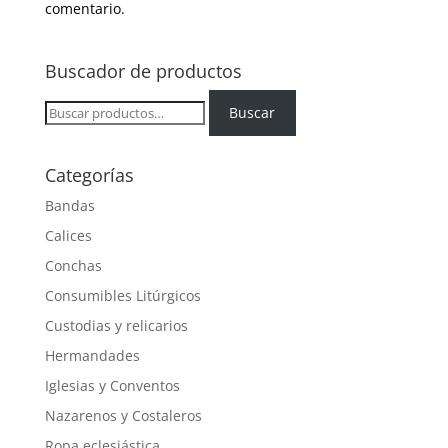
comentario.
Buscador de productos
Buscar
Buscar
por:
Categorías
Bandas
Calices
Conchas
Consumibles Litúrgicos
Custodias y relicarios
Hermandades
Iglesias y Conventos
Nazarenos y Costaleros
Ropa eclesiástica