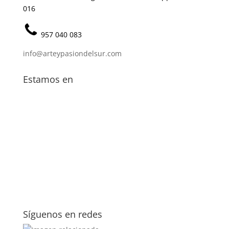
016
957 040 083
info@arteypasiondelsur.com
Estamos en
Síguenos en redes