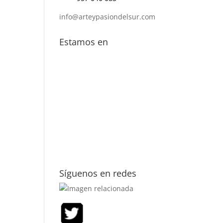
info@arteypasiondelsur.com
Estamos en
Síguenos en redes