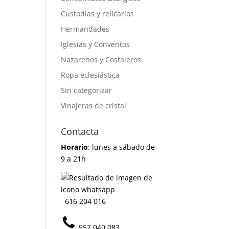
Custodias y relicarios
Hermandades
Iglesias y Conventos
Nazarenos y Costaleros
Ropa eclesiástica
Sin categorizar
Vinajeras de cristal
Contacta
Horario
: lunes a sábado de
9 a 21h
616 204 016
957 040 083