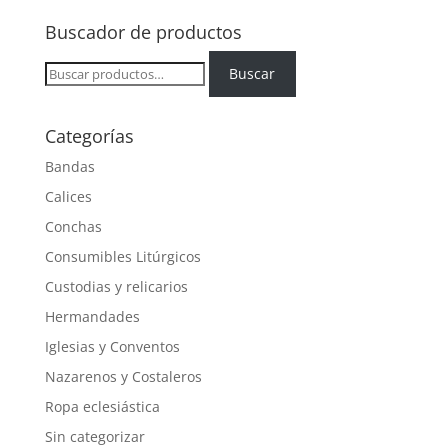
Buscador de productos
Buscar
Buscar
por:
Categorías
Bandas
Calices
Conchas
Consumibles Litúrgicos
Custodias y relicarios
Hermandades
Iglesias y Conventos
Nazarenos y Costaleros
Ropa eclesiástica
Sin categorizar