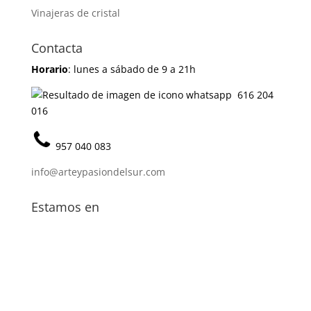
Vinajeras de cristal
Contacta
Horario
: lunes a sábado de 9 a 21h
616 204
016
957 040 083
info@arteypasiondelsur.com
Estamos en