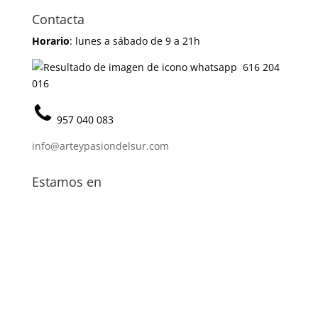
Contacta
Horario
: lunes a sábado de 9 a 21h
616 204
016
957 040 083
info@arteypasiondelsur.com
Estamos en