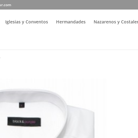
ur.com
Iglesias y Conventos
Hermandades
Nazarenos y Costale
e