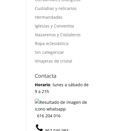
Custodias y relicarios
Hermandades
Iglesias y Conventos
Nazarenos y Costaleros
Ropa eclesiástica
Sin categorizar
Vinajeras de cristal
Contacta
Horario
: lunes a sábado de
9 a 21h
616 204 016
957 040 083