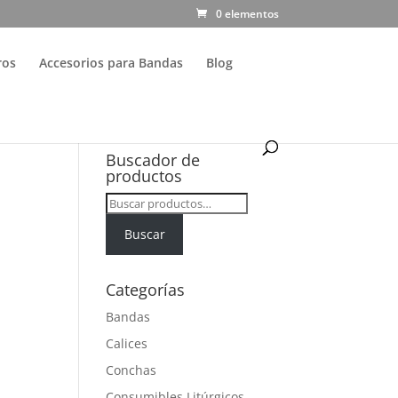
0 elementos
ros
Accesorios para Bandas
Blog
Buscador de
productos
Buscar
por:
Buscar
Categorías
Bandas
Calices
Conchas
Consumibles Litúrgicos