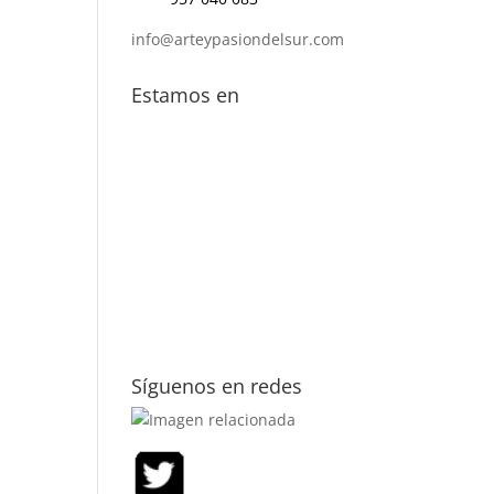
info@arteypasiondelsur.com
Estamos en
Síguenos en redes