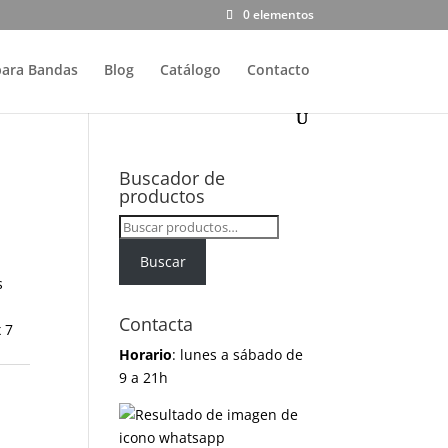
0 elementos
para Bandas
Blog
Catálogo
Contacto
Buscador de
productos
Buscar
por:
Buscar
s
Contacta
 7
Horario
: lunes a sábado de
9 a 21h