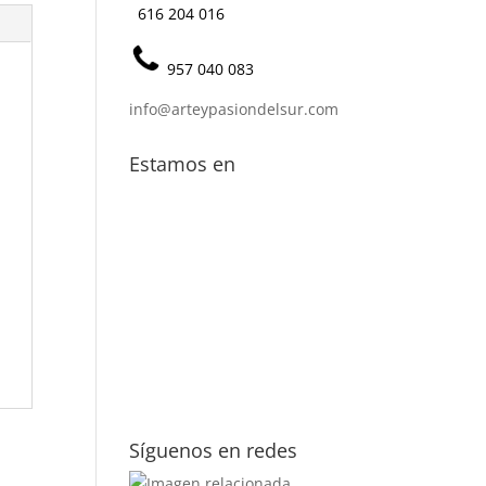
616 204 016
957 040 083
info@arteypasiondelsur.com
Estamos en
Síguenos en redes