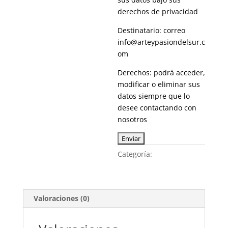
derechos de privacidad
Destinatario: correo
info@arteypasiondelsur.c
om
Derechos: podrá acceder,
modificar o eliminar sus
datos siempre que lo
desee contactando con
nosotros
Categoría:
Hermandades
Valoraciones (0)