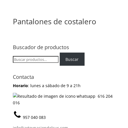
Pantalones de costalero
Buscador de productos
Buscar
Buscar
por:
Contacta
Horario
: lunes a sábado de 9 a 21h
616 204
016
957 040 083
info@arteypasiondelsur.com