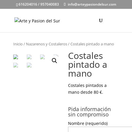
616204016 / 957040083
info@arteypasiondelsur.com
Inicio
/
Nazarenos y Costaleros
/ Costales pintado a mano
Costales
pintado a
mano
Costales pintados a
mano desde 80 €.
Pida información
sin compromiso
Nombre (requerido)