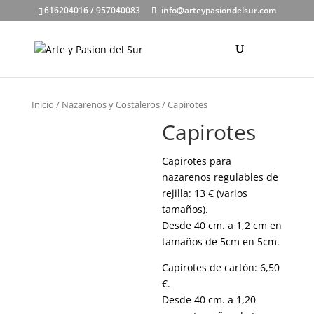
616204016 / 957040083
info@arteypasiondelsur.com
Inicio
/
Nazarenos y Costaleros
/ Capirotes
Capirotes
Capirotes para
nazarenos regulables de
rejilla: 13 € (varios
tamaños).
Desde 40 cm. a 1,2 cm en
tamaños de 5cm en 5cm.
Capirotes de cartón: 6,50
€.
Desde 40 cm. a 1,20