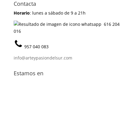
Contacta
Horario
: lunes a sábado de 9 a 21h
616 204
016
957 040 083
info@arteypasiondelsur.com
Estamos en