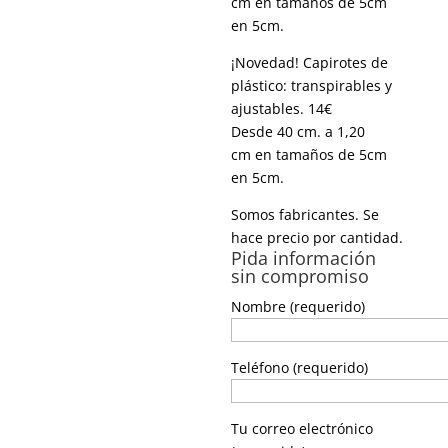
cm en tamaños de 5cm
en 5cm.
¡Novedad! Capirotes de
plástico: transpirables y
ajustables. 14€
Desde 40 cm. a 1,20
cm en tamaños de 5cm
en 5cm.
Somos fabricantes. Se
hace precio por cantidad.
Pida información
sin compromiso
Nombre (requerido)
Teléfono (requerido)
Tu correo electrónico